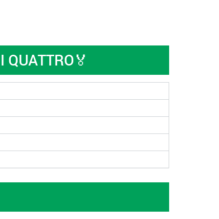
I QUATTRO🏅