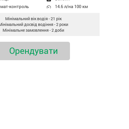
імат-контроль
14.6 л/на 100 км
Мінімальний вік водія - 21 рік
Мінімальний досвід водіння - 2 роки
Мінімальне замовлення - 2 доби
Oрендувати