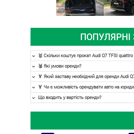
ПОПУЛЯРНI 
🥇 Скільки коштує прокат Audi Q7 TFSI quattro 
🥈 Які умови оренди?
🏅 Який заставу необхідний для оренди Audi Q7
🏅 Чи є можливість орендувати авто на юриди
Що входить у вартість оренди?