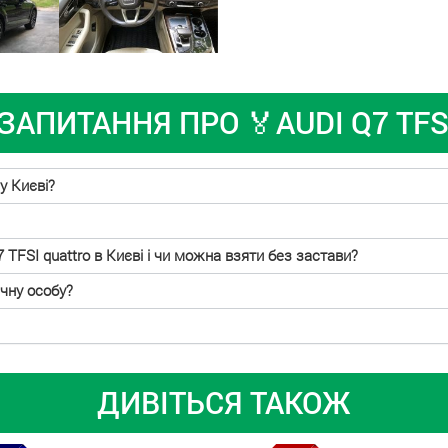
ЗАПИТАННЯ ПРО 🏅AUDI Q7 TFS
у Києві?
 TFSI quattro в Києві і чи можна взяти без застави?
чну особу?
ДИВІТЬСЯ ТАКОЖ