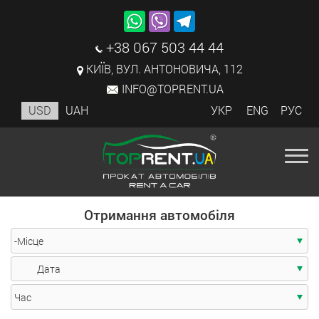
+38 067 503 44 44
КИЇВ, ВУЛ. АНТОНОВИЧА, 112
INFO@TOPRENT.UA
USD
UAH
УКР
ENG
РУС
Отримання автомобіля
-Місце