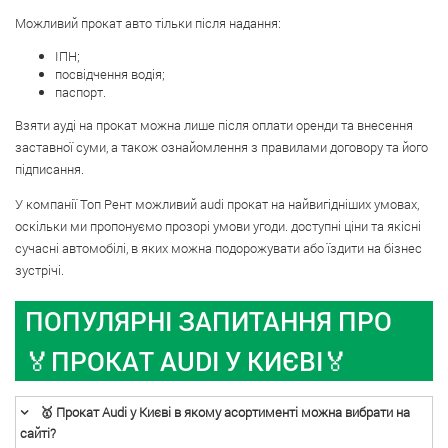
Можливий прокат авто тільки після надання:
ІПН;
посвідчення водія;
паспорт.
Взяти ауді на прокат можна лише після оплати оренди та внесення
заставної суми, а також ознайомлення з правилами договору та його
підписання.
У компанії Топ Рент можливий audi прокат на найвигідніших умовах,
оскільки ми пропонуємо прозорі умови угоди. доступні ціни та якісні
сучасні автомобілі, в яких можна подорожувати або їздити на бізнес
зустрічі.
ПОПУЛЯРНI ЗАПИТАННЯ ПРО
🏅ПРОКАТ AUDI У КИЄВІ🏅
🥇 Прокат Audi у Києві в якому асортименті можна вибрати на
сайті?