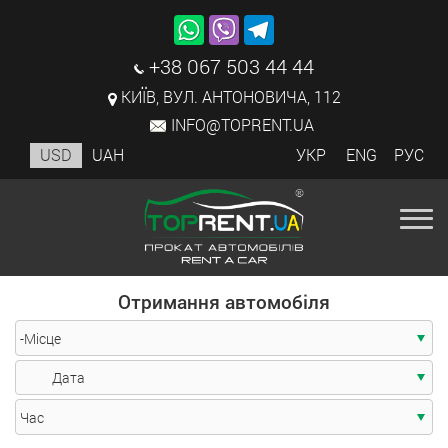
+38 067 503 44 44
КИЇВ, ВУЛ. АНТОНОВИЧА, 112
INFO@TOPRENT.UA
USD
UAH
УКР
ENG
РУС
Отримання автомобіля
-Місце