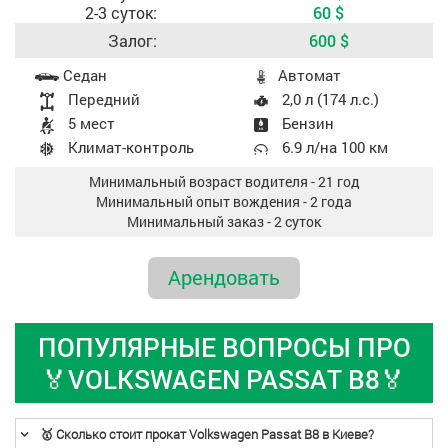
2-3 суток:
60
$
Залог:
600
$
Характеристики авто
Седан
Aвтомат
Передний
2,0 л (174 л.с.)
5 мест
Бензин
Климат-контроль
6.9 л/на 100 км
Минимальный возраст водителя - 21 год
Минимальный опыт вождения - 2 года
Минимальный заказ - 2 суток
Арендовать
ПОПУЛЯРНЫЕ ВОПРОСЫ ПРО
🏅VOLKSWAGEN PASSAT B8🏅
🥇 Сколько стоит прокат Volkswagen Passat B8 в Киеве?