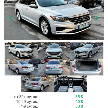
Стоимость, в зависимости от периода аренды
от 30+ суток:
35
$
10-29 суток:
40
$
4-9 суток:
50
$