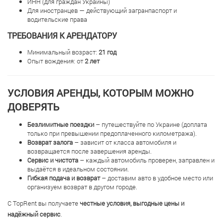
ИНН (для граждан Украины)
Для иностранцев — действующий загранпаспорт и
водительские права
ТРЕБОВАНИЯ К АРЕНДАТОРУ
Минимальный возраст:
21 год
Опыт вождения: от
2 лет
УСЛОВИЯ АРЕНДЫ, КОТОРЫМ МОЖНО
ДОВЕРЯТЬ
Безлимитные поездки
– путешествуйте по Украине (доплата
только при превышении предоплаченного километража).
Возврат залога
– зависит от класса автомобиля и
возвращается после завершения аренды.
Сервис и чистота
– каждый автомобиль проверен, заправлен и
выдаётся в идеальном состоянии.
Гибкая подача и возврат
– доставим авто в удобное место или
организуем возврат в другом городе.
С TopRent вы получаете
честные условия, выгодные цены и
надёжный сервис
.