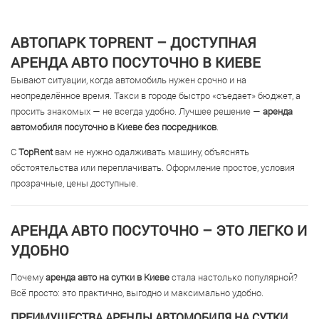
АВТОПАРК TOPRENT – ДОСТУПНАЯ
АРЕНДА АВТО ПОСУТОЧНО В КИЕВЕ
Бывают ситуации, когда автомобиль нужен срочно и на
неопределённое время. Такси в городе быстро «съедает» бюджет, а
просить знакомых — не всегда удобно. Лучшее решение —
аренда
автомобиля посуточно в Киеве без посредников
.
С
TopRent
вам не нужно одалживать машину, объяснять
обстоятельства или переплачивать. Оформление простое, условия
прозрачные, цены доступные.
АРЕНДА АВТО ПОСУТОЧНО – ЭТО ЛЕГКО И
УДОБНО
Почему
аренда авто на сутки в Киеве
стала настолько популярной?
Всё просто: это практично, выгодно и максимально удобно.
ПРЕИМУЩЕСТВА АРЕНДЫ АВТОМОБИЛЯ НА СУТКИ