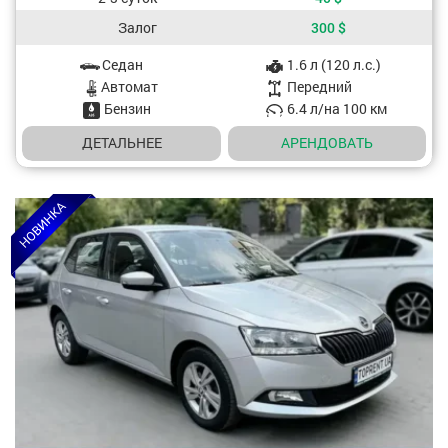
Залог
300
$
Седан
1.6 л (120 л.с.)
Характеристики авто
Aвтомат
Передний
Бензин
6.4 л/на 100 км
ДЕТАЛЬНЕЕ
АРЕНДОВАТЬ