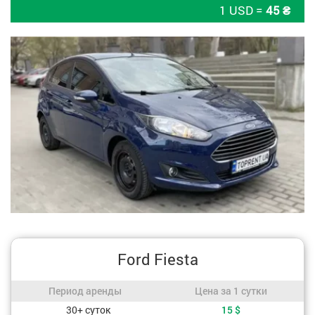
1 USD =
45 ₴
Ford Fiesta
Период аренды / Цена за 1 сутки
Период аренды
Цена за 1 сутки
Стоимость, в зависимости от периода аренды
30+ суток
15
$