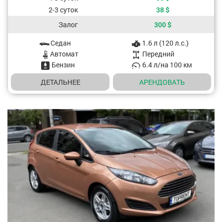
2-3 суток
38
$
Залог
300
$
Седан
1.6 л (120 л.с.)
Характеристики авто
Aвтомат
Передний
Бензин
6.4 л/на 100 км
ДЕТАЛЬНЕЕ
АРЕНДОВАТЬ