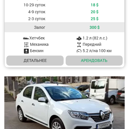
10-29 суток
18
$
4-9 суток
20
$
2-3 суток
25
$
Залог
300
$
Хетчбек
1.2 л (82 л.с.)
Характеристики авто
Mеханика
Передний
Бензин
5.2 л/на 100 км
ДЕТАЛЬНЕЕ
АРЕНДОВАТЬ