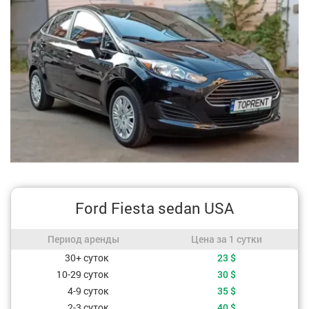
Ford Fiesta sedan USA
Период аренды / Цена за 1 сутки
Период аренды
Цена за 1 сутки
Стоимость, в зависимости от периода аренды
30+ суток
23
$
10-29 суток
30
$
4-9 суток
35
$
2-3 суток
40
$