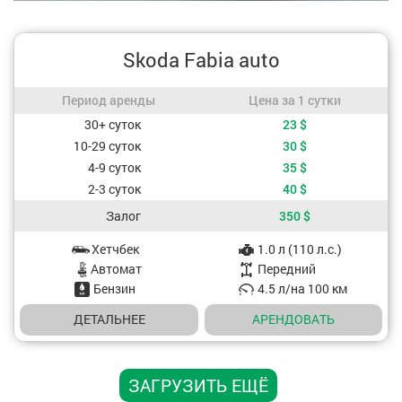
Skoda Fabia auto
Период аренды / Цена за 1 сутки
Период аренды
Цена за 1 сутки
Стоимость, в зависимости от периода аренды
30+ суток
23
$
10-29 суток
30
$
4-9 суток
35
$
2-3 суток
40
$
Залог
350
$
Хетчбек
1.0 л (110 л.с.)
Характеристики авто
Aвтомат
Передний
Бензин
4.5 л/на 100 км
ДЕТАЛЬНЕЕ
АРЕНДОВАТЬ
ЗАГРУЗИТЬ ЕЩЁ