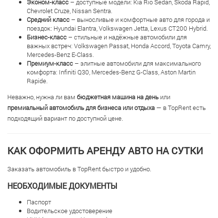
Эконом-класс
– доступные модели: Kia Rio Sedan, Skoda Rapid,
Chevrolet Cruze, Nissan Sentra.
Средний класс
– выносливые и комфортные авто для города и
поездок: Hyundai Elantra, Volkswagen Jetta, Lexus CT200 Hybrid.
Бизнес-класс
– стильные и надёжные автомобили для
важных встреч: Volkswagen Passat, Honda Accord, Toyota Camry,
Mercedes-Benz E-Class.
Премиум-класс
– элитные автомобили для максимального
комфорта: Infiniti Q30, Mercedes-Benz G-Class, Aston Martin
Rapide.
Неважно, нужна ли вам
бюджетная машина на день
или
премиальный автомобиль для бизнеса или отдыха
— в TopRent есть
подходящий вариант по доступной цене.
КАК ОФОРМИТЬ АРЕНДУ АВТО НА СУТКИ
Заказать автомобиль в TopRent быстро и удобно.
НЕОБХОДИМЫЕ ДОКУМЕНТЫ
Паспорт
Водительское удостоверение