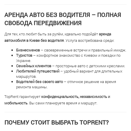
АРЕНДА АВТО БЕЗ ВОДИТЕЛЯ – ПОЛНАЯ
СВОБОДА ПЕРЕДВИЖЕНИЯ
Для тех, кто любит быть за рулём, идеально подойдёт
аренда
автомобиля в Киеве без водителя
. Услуга востребована среди:
Бизнесменов
– своевременные встречи и правильный имидж.
Туристов
– комфортное знакомство с Киевом и поездки по
Украине.
Семейных клиентов
– просторные авто с детскими креслами.
Любителей путешествий
– удобный вариант для длительных
маршрутов.
Водителей без своего авто
– отличное решение на время
ремонта машины.
TopRent гарантирует
конфиденциальность, независимость и
мобильность
. Вы сами планируете время и маршрут.
ПОЧЕМУ СТОИТ ВЫБРАТЬ TOPRENT?