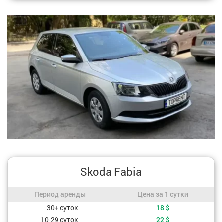
Skoda Fabia
Период аренды / Цена за 1 сутки
Период аренды
Цена за 1 сутки
Стоимость, в зависимости от периода аренды
30+ суток
18
$
10-29 суток
22
$