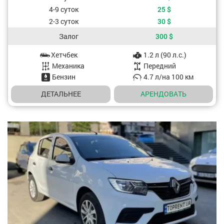
4-9 суток
25
$
2-3 суток
30
$
Залог
300
$
Хетчбек
1.2 л (90 л.с.)
Характеристики авто
Mеханика
Передний
Бензин
4.7 л/на 100 км
ДЕТАЛЬНЕЕ
АРЕНДОВАТЬ