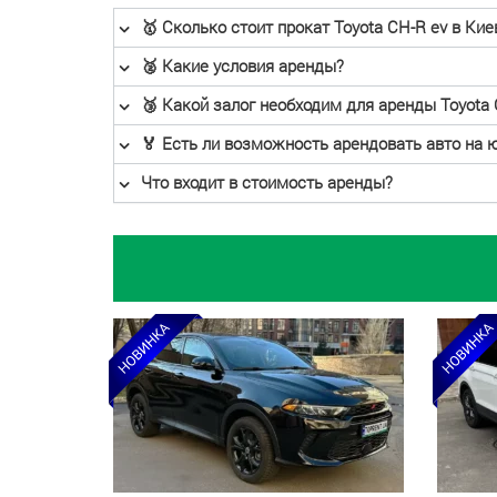
🥇 Сколько стоит прокат Toyota CH-R ev в Кие
🥈 Какие условия аренды?
🥉 Какой залог необходим для аренды Toyota 
🏅 Есть ли возможность арендовать авто на 
Что входит в стоимость аренды?