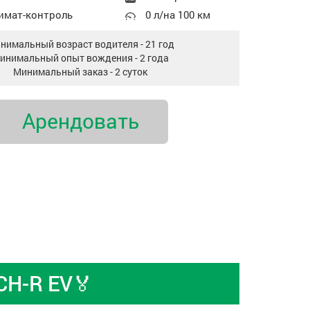
имат-контроль
0 л/на 100 км
нимальный возраст водителя - 21 год
инимальный опыт вождения - 2 года
Минимальный заказ - 2 суток
Арендовать
H-R EV🏅