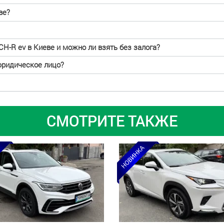
ве?
CH-R ev в Киеве и можно ли взять без залога?
юридическое лицо?
СМОТРИТЕ ТАКЖЕ