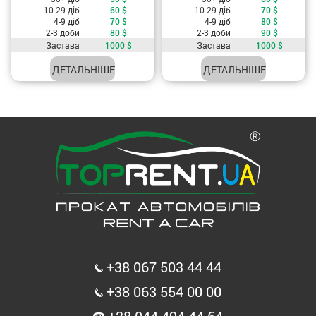
10-29 діб
60
$
10-29 діб
70
$
4-9 діб
70
$
4-9 діб
80
$
2-3 доби
80
$
2-3 доби
90
$
Застава
1000
$
Застава
1000
$
ДЕТАЛЬНІШЕ
ДЕТАЛЬНІШЕ
+38 067 503 44 44
+38 063 554 00 00