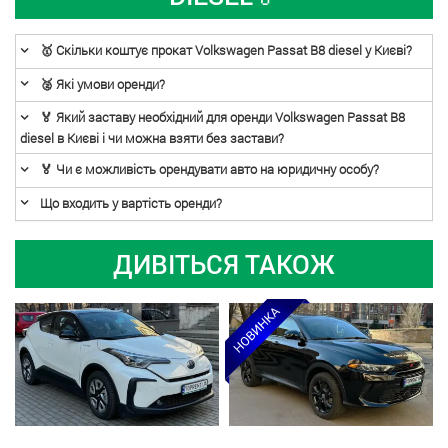
🥇 Скільки коштує прокат Volkswagen Passat B8 diesel у Києві?
🥈 Які умови оренди?
🏅 Який заставу необхідний для оренди Volkswagen Passat B8
diesel в Києві і чи можна взяти без застави?
🏅 Чи є можливість орендувати авто на юридичну особу?
Що входить у вартість оренди?
ДИВІТЬСЯ ТАКОЖ