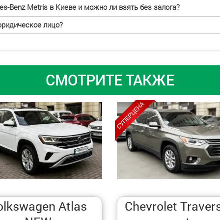
s-Benz Metris в Киеве и можно ли взять без залога?
юридическое лицо?
СМОТРИТЕ ТАКЖЕ
olkswagen Atlas
Chevrolet Traver