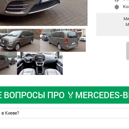
Ко
Ми
М
ВОПРОСЫ ПРО 🏅MERCEDES-B
s в Киеве?