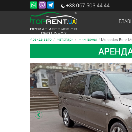
+38 067 503 44 44
ГЛАВ
Mercedes-Benz Me
Аренда авто
Автопарк
Минивэны
АРЕНДА