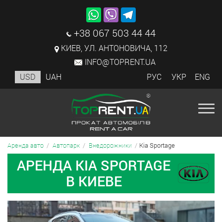
+38 067 503 44 44
КИЕВ, УЛ. АНТОНОВИЧА, 112
INFO@TOPRENT.UA
USD
UAH
РУС
УКР
ENG
Kia Sportage
Аренда авто
Автопарк
Внедорожники
АРЕНДА KIA SPORTAGE
В КИЕВЕ