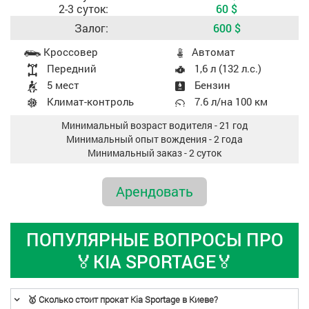
2-3 суток:
60
$
Залог:
600
$
Характеристики авто
Кросcовер
Aвтомат
Передний
1,6 л (132 л.с.)
5 мест
Бензин
Климат-контроль
7.6 л/на 100 км
Минимальный возраст водителя - 21 год
Минимальный опыт вождения - 2 года
Минимальный заказ - 2 суток
Арендовать
ПОПУЛЯРНЫЕ ВОПРОСЫ ПРО
🏅KIA SPORTAGE🏅
🥇 Сколько стоит прокат Kia Sportage в Киеве?